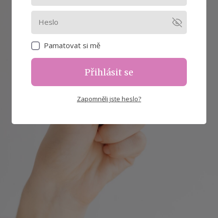
Pamatovat si mě
Přihlásit se
Zapomněli jste heslo?