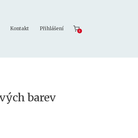
Kontakt
Přihlášení
0
vých barev