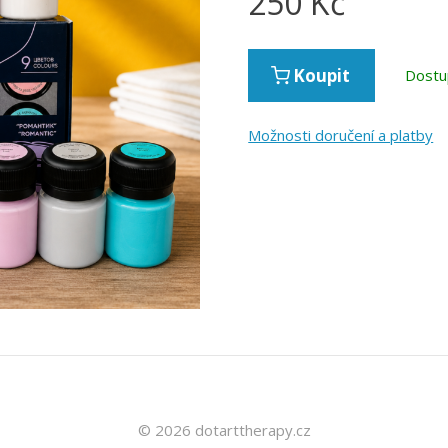
250
Kč
Koupit
Dostu
Možnosti doručení a platby
© 2026 dotarttherapy.cz